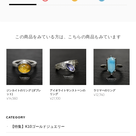
この商品をみている方は、こちらの商品もみています
ジンカイトのリング (ダブレ
アイオライトサンストーンの
ラリマーのリング
ット)
リング
¥12,740
¥14,560
¥21,100
CATEGORY
【特集】K10ゴールドジュエリー