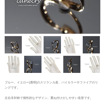
ブルー、イエロー(透明)のスリランカ産、バイカラーサファイアのリ
ングです。
左右非対称で個性的なデザイン。重ね付けがしやすい造形です。