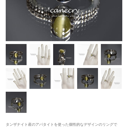
タンザナイト産のアパタイトを使った個性的なデザインのリングで