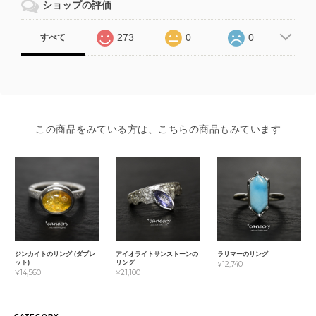
ショップの評価
273
0
0
すべて
この商品をみている方は、こちらの商品もみています
ジンカイトのリング (ダブレ
アイオライトサンストーンの
ラリマーのリング
ット)
リング
¥12,740
¥14,560
¥21,100