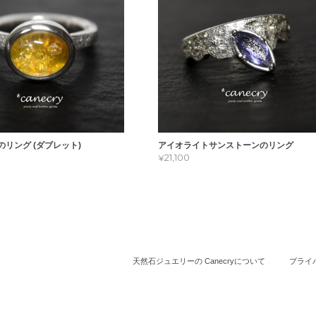
リング (ダブレット)
アイオライトサンストーンのリング
¥21,100
天然石ジュエリーの Canecryについて
プライ