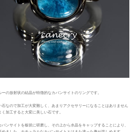
ルーの放射状の結晶が特徴的なカバンサイトのリングです。
い石なので加工が大変難しく、あまりアクセサリーになることはありません
まく加工すると大変に美しい石です。
カバンサイトを板状に研磨し、その上から水晶をキャップすることにより、
高めました。ナチュラルなカバンサイトとはまた違った趣が楽しめます。