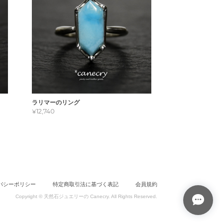
ラリマーのリング
¥12,740
バシーポリシー
特定商取引法に基づく表記
会員規約
Copyright © 天然石ジュエリーの Canecry. All Rights Reserved.