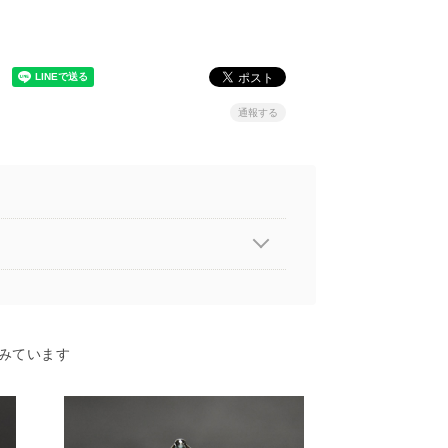
通報する
みています