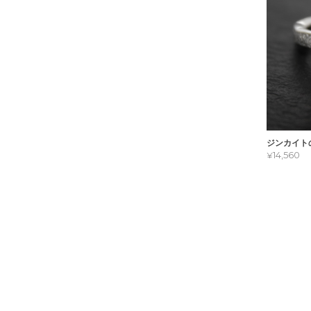
ジンカイトの
¥14,560