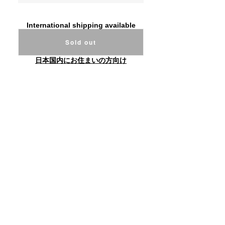
International shipping available
Sold out
日本国内にお住まいの方向け