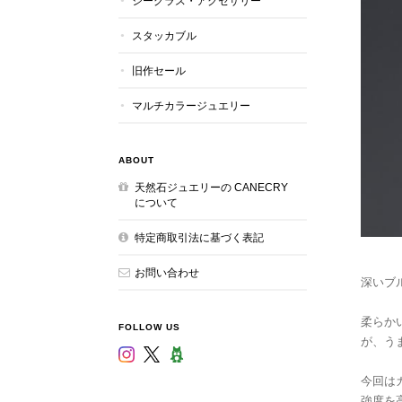
シーグラス・アクセサリー
スタッカブル
旧作セール
マルチカラージュエリー
ABOUT
天然石ジュエリーの CANECRY
について
特定商取引法に基づく表記
お問い合わせ
深いブ
柔らか
FOLLOW US
が、う
今回は
強度を