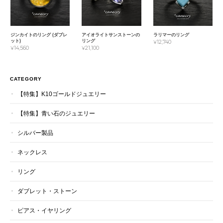
ジンカイトのリング (ダブレ
アイオライトサンストーンの
ラリマーのリング
ット)
リング
¥12,740
¥14,560
¥21,100
CATEGORY
【特集】K10ゴールドジュエリー
【特集】青い石のジュエリー
シルバー製品
ネックレス
リング
ダブレット・ストーン
ピアス・イヤリング