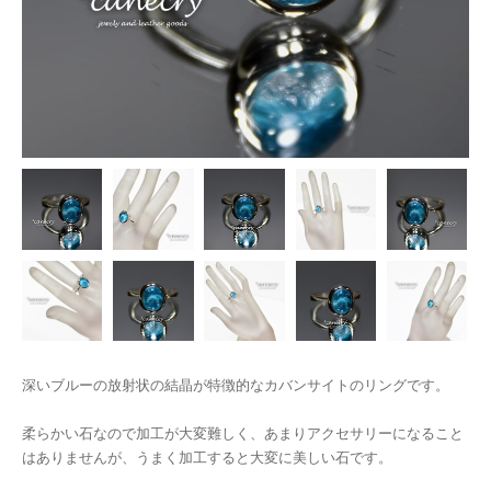
深いブルーの放射状の結晶が特徴的なカバンサイトのリングです。
柔らかい石なので加工が大変難しく、あまりアクセサリーになること
はありませんが、うまく加工すると大変に美しい石です。