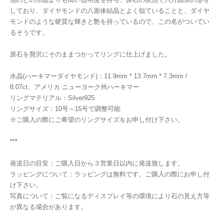
しており、ダイヤモンドの八面体結晶とよく似ていることと、ダイヤ
モンドのような硬質な輝きと艶を持っているので、この名がついてい
るそうです。
原石を贅沢にそのままつかってリングに仕上げました。
水晶(ハーキマーダイヤモンド)：11.9mm * 13.7mm * 7.3mm /
8.07ct、アメリカ ニューヨーク州ハーキマー
リングマテリアル：Silver925
リングサイズ：10号～15号で調整可能
※ご購入の際にご希望のリングサイズをお申し付け下さい。
***
発送日の目安：ご購入日から３営業日以内に発送致します。
ラッピングについて：ラッピングは無料です。ご購入の際にお申し付
け下さい。
写真について：ご覧になるディスプレイ等の環境により石の見え方等
が異なる場合があります。