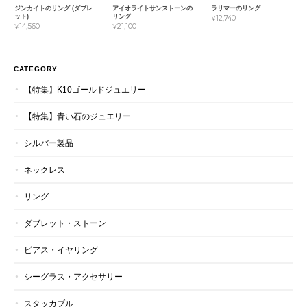
ジンカイトのリング (ダブレ
アイオライトサンストーンの
ラリマーのリング
ット)
リング
¥12,740
¥14,560
¥21,100
CATEGORY
【特集】K10ゴールドジュエリー
【特集】青い石のジュエリー
シルバー製品
ネックレス
リング
ダブレット・ストーン
ピアス・イヤリング
シーグラス・アクセサリー
スタッカブル