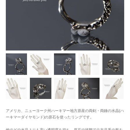
アメリカ、ニューヨーク州ハーキマー地方原産の両剣・両錘の水晶(ハ
ーキマーダイヤモンド)の原石を使ったリングです。
他のどの水晶よりも高い透明度を持ち、原石の状態で六方晶系の形を