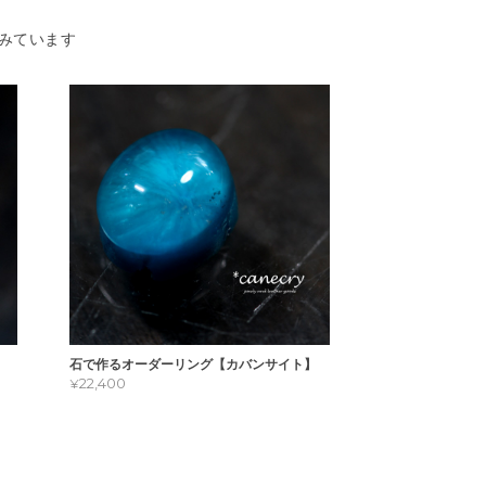
みています
石で作るオーダーリング【カバンサイト】
¥22,400