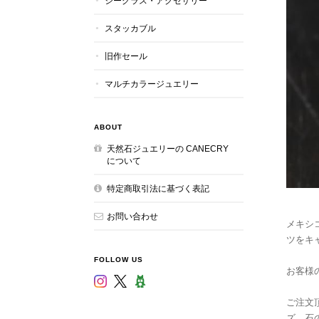
シーグラス・アクセサリー
スタッカブル
旧作セール
マルチカラージュエリー
ABOUT
天然石ジュエリーの CANECRY
について
特定商取引法に基づく表記
お問い合わせ
メキシ
ツをキ
FOLLOW US
お客様
ご注文
ズ、石