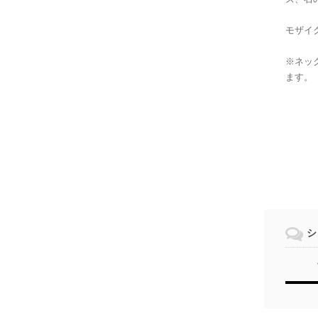
モザイ
※ネッ
ます。
シ