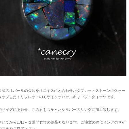
コ産のオパールの欠片をオニキスにと合わせたダブレットストーンにクォー
ャップしたトリプレットのモザイクオパールキャップ・クォーツです。
のサイズにあわせ、この石をつかったシルバーのリングに加工致します。
頂いてから10日～２週間程での納品となります。ご注文の際にリングのサイ
の向きをご指定下さい。