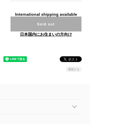
International shipping available
Sold out
日本国内にお住まいの方向け
通報する