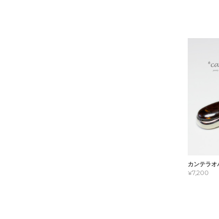
カンテラオ
¥7,200