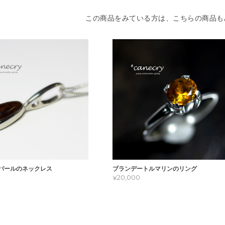
この商品をみている方は、こちらの商品も
パールのネックレス
ブランデートルマリンのリング
¥20,000