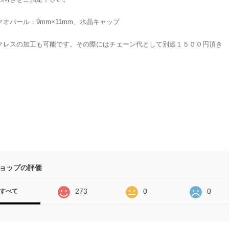
クオパール：9mm×11mm、水晶キャップ
クレスの加工も可能です。その際にはチェーン代として別途１５００円頂き
ョップの評価
273
0
0
すべて