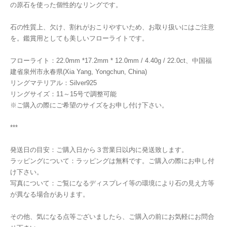
の原石を使った個性的なリングです。
石の性質上、欠け、割れがおこりやすいため、お取り扱いにはご注意
を。鑑賞用としても美しいフローライトです。
フローライト：22.0mm *17.2mm * 12.0mm / 4.40g / 22.0ct、中国福
建省泉州市永春県(Xia Yang, Yongchun, China)
リングマテリアル：Silver925
リングサイズ：11～15号で調整可能
※ご購入の際にご希望のサイズをお申し付け下さい。
***
発送日の目安：ご購入日から３営業日以内に発送致します。
ラッピングについて：ラッピングは無料です。ご購入の際にお申し付
け下さい。
写真について：ご覧になるディスプレイ等の環境により石の見え方等
が異なる場合があります。
その他、気になる点等ございましたら、ご購入の前にお気軽にお問合