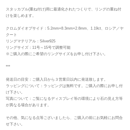
スタッカブル(重ね付け)用に最適化されたつくりで、リングの重ね付
けを楽しめます。
クロムダイオプサイド：5.2mm×8.3mm×2.8mm、1.19ct、ロシア／ヤ
クート
リングマテリアル：Silver925
リングサイズ：11号～15号で調整可能
※ご購入の際にご希望のリングサイズをお申し付け下さい。
***
発送日の目安：ご購入日から３営業日以内に発送致します。
ラッピングについて：ラッピングは無料です。ご購入の際にお申し付
け下さい。
写真について：ご覧になるディスプレイ等の環境により石の見え方等
が異なる場合があります。
その他、気になる点等ございましたら、ご購入の前にお気軽にお問合
せ下さい。