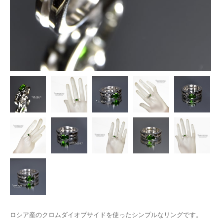
ロシア産のクロムダイオプサイドを使ったシンプルなリングです。