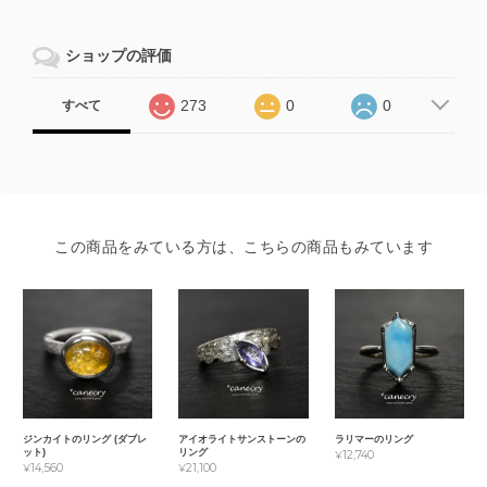
ショップの評価
273
0
0
すべて
この商品をみている方は、こちらの商品もみています
ジンカイトのリング (ダブレ
アイオライトサンストーンの
ラリマーのリング
ット)
リング
¥12,740
¥14,560
¥21,100