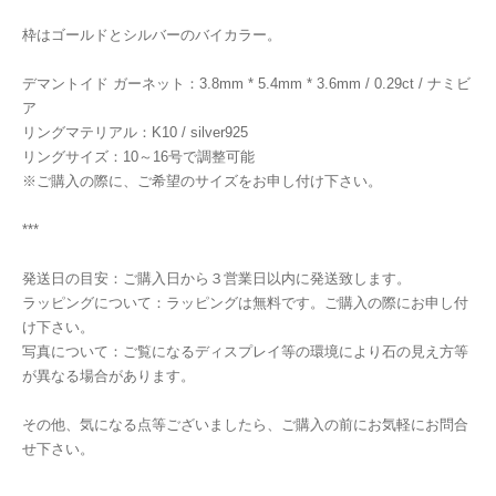
枠はゴールドとシルバーのバイカラー。
デマントイド ガーネット：3.8mm * 5.4mm * 3.6mm / 0.29ct / ナミビ
ア
リングマテリアル：K10 / silver925
リングサイズ：10～16号で調整可能
※ご購入の際に、ご希望のサイズをお申し付け下さい。
***
発送日の目安：ご購入日から３営業日以内に発送致します。
ラッピングについて：ラッピングは無料です。ご購入の際にお申し付
け下さい。
写真について：ご覧になるディスプレイ等の環境により石の見え方等
が異なる場合があります。
その他、気になる点等ございましたら、ご購入の前にお気軽にお問合
せ下さい。