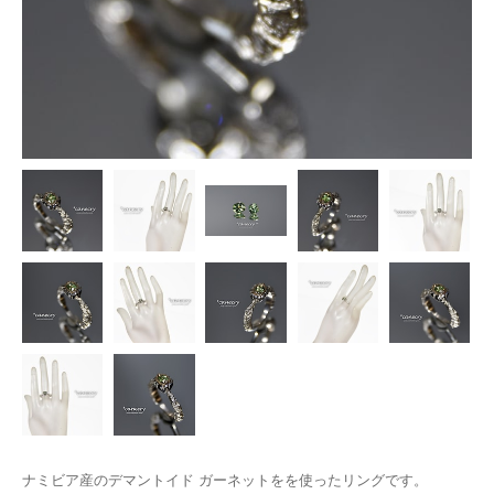
ナミビア産のデマントイド ガーネットをを使ったリングです。