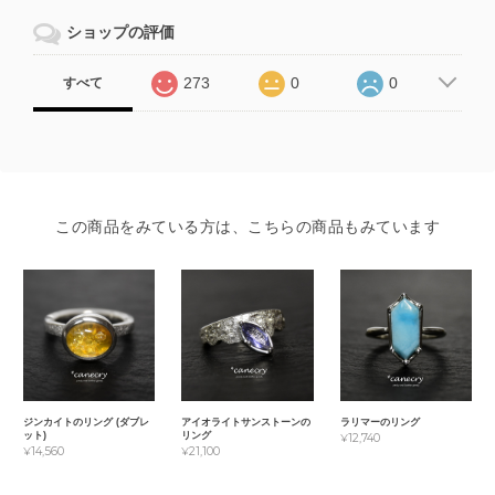
ショップの評価
273
0
0
すべて
この商品をみている方は、こちらの商品もみています
ジンカイトのリング (ダブレ
アイオライトサンストーンの
ラリマーのリング
ット)
リング
¥12,740
¥14,560
¥21,100