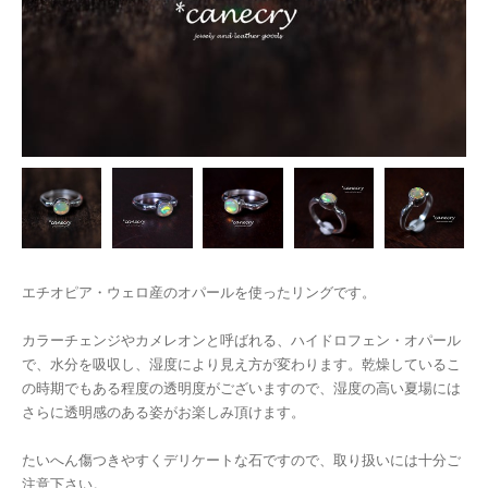
エチオピア・ウェロ産のオパールを使ったリングです。
カラーチェンジやカメレオンと呼ばれる、ハイドロフェン・オパール
で、水分を吸収し、湿度により見え方が変わります。乾燥しているこ
の時期でもある程度の透明度がございますので、湿度の高い夏場には
さらに透明感のある姿がお楽しみ頂けます。
たいへん傷つきやすくデリケートな石ですので、取り扱いには十分ご
注意下さい。