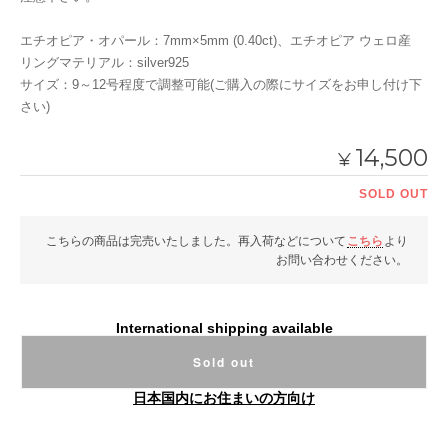
エチオピア・オパール：7mm×5mm (0.40ct)、エチオピア ウェロ産
リングマテリアル：silver925
サイズ：9～12号程度で調整可能(ご購入の際にサイズをお申し付け下
さい)
14,500
¥
SOLD OUT
こちらの商品は完売いたしました。再入荷などについて
こちら
より
お問い合わせください。
International shipping available
Sold out
日本国内にお住まいの方向け