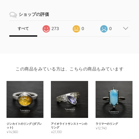
ショップの評価
273
0
0
すべて
この商品をみている方は、こちらの商品もみています
ジンカイトのリング (ダブレ
アイオライトサンストーンの
ラリマーのリング
ット)
リング
¥12,740
¥14,560
¥21,100