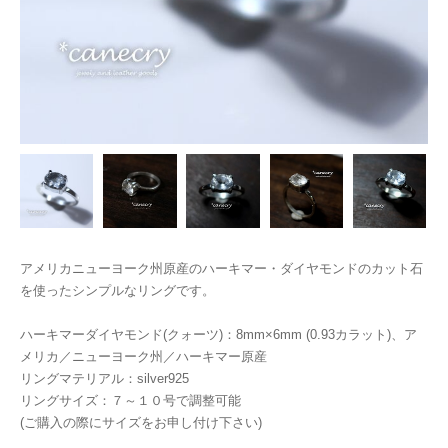
アメリカニューヨーク州原産のハーキマー・ダイヤモンドのカット石
を使ったシンプルなリングです。
ハーキマーダイヤモンド(クォーツ)：8mm×6mm (0.93カラット)、ア
メリカ／ニューヨーク州／ハーキマー原産
リングマテリアル：silver925
リングサイズ：７～１０号で調整可能
(ご購入の際にサイズをお申し付け下さい)