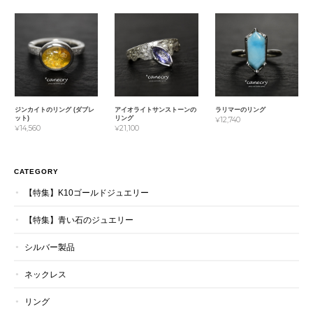
ジンカイトのリング (ダブレ
アイオライトサンストーンの
ラリマーのリング
ット)
リング
¥12,740
¥14,560
¥21,100
CATEGORY
【特集】K10ゴールドジュエリー
【特集】青い石のジュエリー
シルバー製品
ネックレス
リング