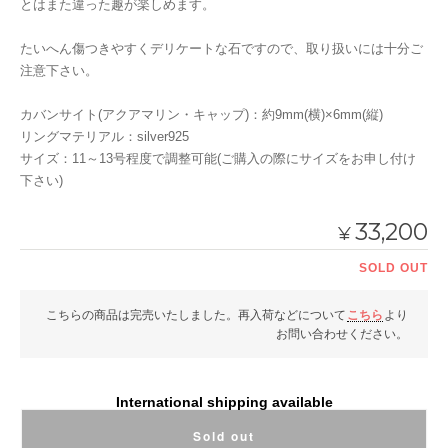
とはまた違った趣が楽しめます。
たいへん傷つきやすくデリケートな石ですので、取り扱いには十分ご
注意下さい。
カバンサイト(アクアマリン・キャップ)：約9mm(横)×6mm(縦)
リングマテリアル：silver925
サイズ：11～13号程度で調整可能(ご購入の際にサイズをお申し付け
下さい)
33,200
¥
SOLD OUT
こちらの商品は完売いたしました。再入荷などについて
こちら
より
お問い合わせください。
International shipping available
Sold out