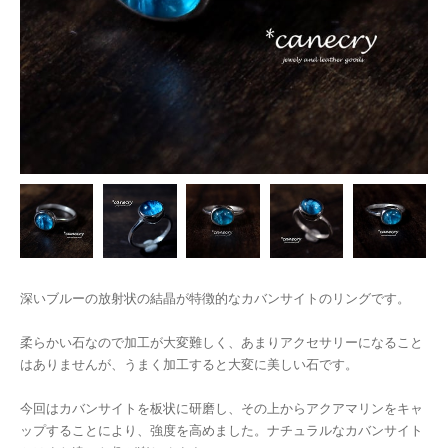
深いブルーの放射状の結晶が特徴的なカバンサイトのリングです。
柔らかい石なので加工が大変難しく、あまりアクセサリーになること
はありませんが、うまく加工すると大変に美しい石です。
今回はカバンサイトを板状に研磨し、その上からアクアマリンをキャ
ップすることにより、強度を高めました。ナチュラルなカバンサイト