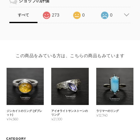
ショップの評価
273
0
0
すべて
この商品をみている方は、こちらの商品もみています
ジンカイトのリング (ダブレ
アイオライトサンストーンの
ラリマーのリング
ット)
リング
¥12,740
¥14,560
¥21,100
CATEGORY