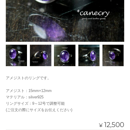
アメジストのリングです。
アメジスト：15mm×12mm
マテリアル：silver925
リングサイズ：9～12号で調整可能
(ご注文の際にサイズをお伝えください)
12,500
¥