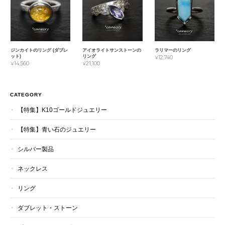
ジンカイトのリング (ダブレ
アイオライトサンストーンの
ラリマーのリング
ット)
リング
¥12,740
¥14,560
¥21,100
CATEGORY
【特集】K10ゴールドジュエリー
【特集】青い石のジュエリー
シルバー製品
ネックレス
リング
ダブレット・ストーン