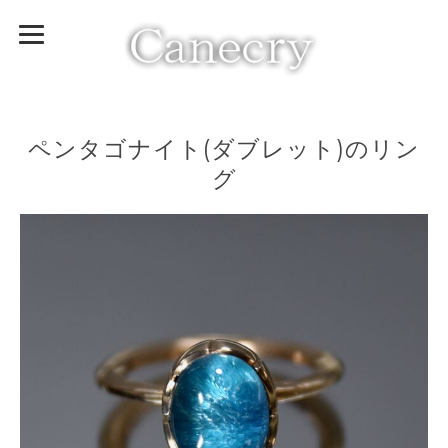
ペンタゴナイト(ダブレット)のリン
グ