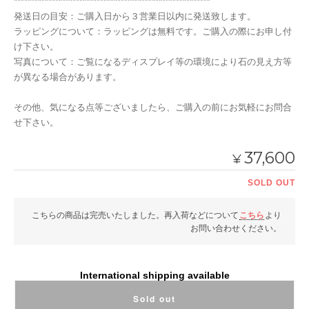
*********************************************************
発送日の目安：ご購入日から３営業日以内に発送致します。
ラッピングについて：ラッピングは無料です。ご購入の際にお申し付
け下さい。
写真について：ご覧になるディスプレイ等の環境により石の見え方等
が異なる場合があります。
その他、気になる点等ございましたら、ご購入の前にお気軽にお問合
せ下さい。
37,600
¥
SOLD OUT
こちらの商品は完売いたしました。再入荷などについて
こちら
より
お問い合わせください。
International shipping available
Sold out