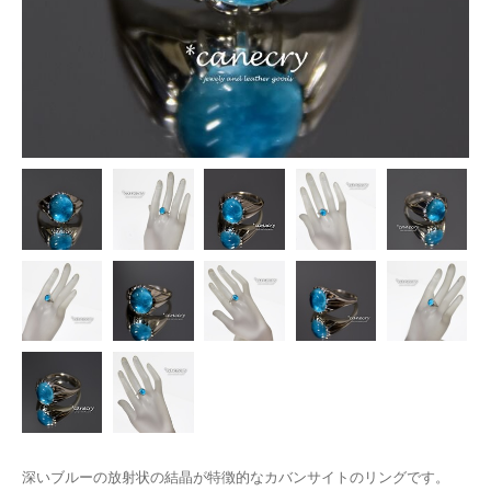
深いブルーの放射状の結晶が特徴的なカバンサイトのリングです。