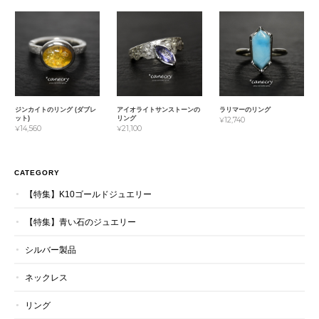
ジンカイトのリング (ダブレ
アイオライトサンストーンの
ラリマーのリング
ット)
リング
¥12,740
¥14,560
¥21,100
CATEGORY
【特集】K10ゴールドジュエリー
【特集】青い石のジュエリー
シルバー製品
ネックレス
リング