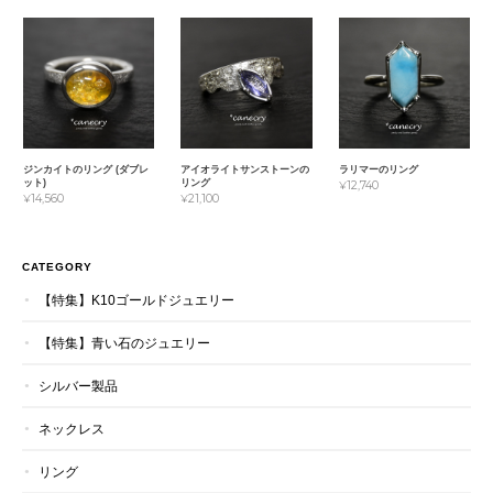
ジンカイトのリング (ダブレ
アイオライトサンストーンの
ラリマーのリング
ット)
リング
¥12,740
¥14,560
¥21,100
CATEGORY
【特集】K10ゴールドジュエリー
【特集】青い石のジュエリー
シルバー製品
ネックレス
リング