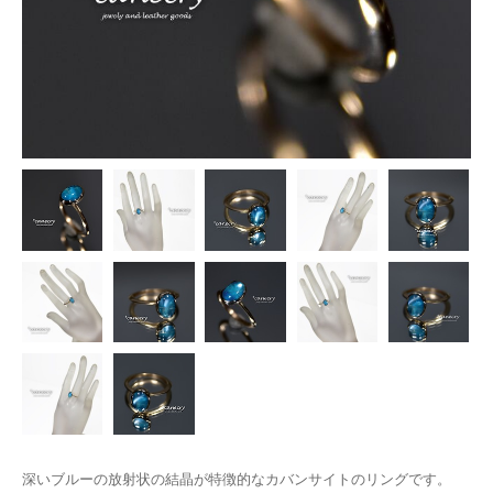
深いブルーの放射状の結晶が特徴的なカバンサイトのリングです。