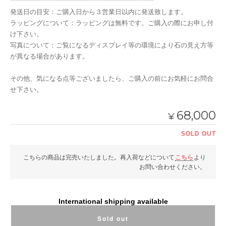
*********************************************************
発送日の目安：ご購入日から３営業日以内に発送致します。
ラッピングについて：ラッピングは無料です。ご購入の際にお申し付
け下さい。
写真について：ご覧になるディスプレイ等の環境により石の見え方等
が異なる場合があります。
その他、気になる点等ございましたら、ご購入の前にお気軽にお問合
せ下さい。
68,000
¥
SOLD OUT
こちらの商品は完売いたしました。再入荷などについて
こちら
より
お問い合わせください。
International shipping available
Sold out