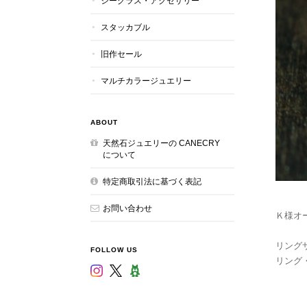
シーグラス・アクセサリー
スタッカブル
旧作セール
マルチカラージュエリー
ABOUT
天然石ジュエリーの CANECRY
について
特定商取引法に基づく表記
お問い合わせ
Ｋ様オ
リング
FOLLOW US
リング