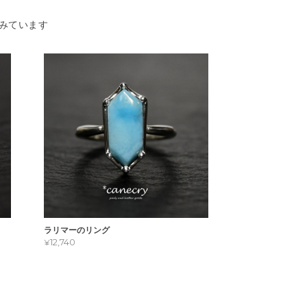
みています
ラリマーのリング
¥12,740