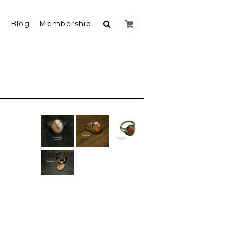
y
Blog
Membership