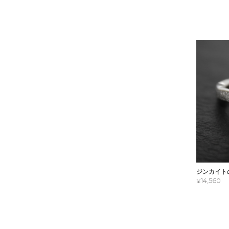
ジンカイトの
¥14,560