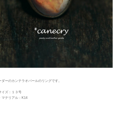
ーダーのカンテラオパールのリングです。
サイズ：１３号
・マテリアル：K14