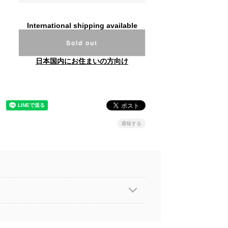
International shipping available
Sold out
日本国内にお住まいの方向け
通報する