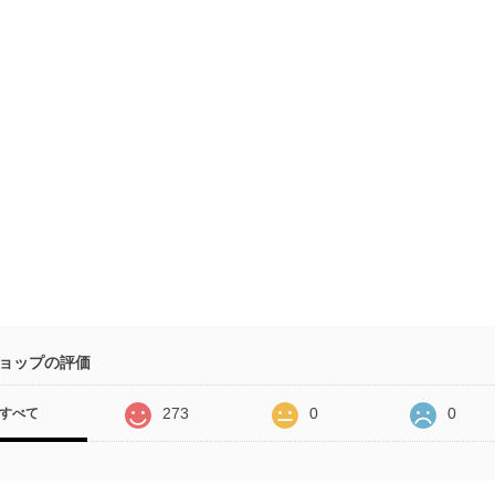
ョップの評価
273
0
0
すべて