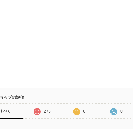
ョップの評価
273
0
0
すべて