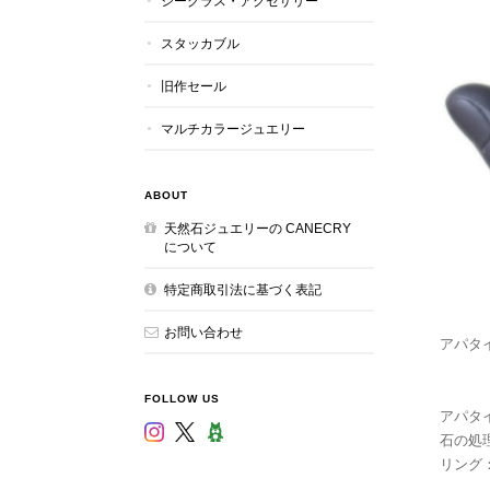
シーグラス・アクセサリー
スタッカブル
旧作セール
マルチカラージュエリー
ABOUT
天然石ジュエリーの CANECRY
について
特定商取引法に基づく表記
お問い合わせ
アパタ
FOLLOW US
アパタイ
石の処理
リング：