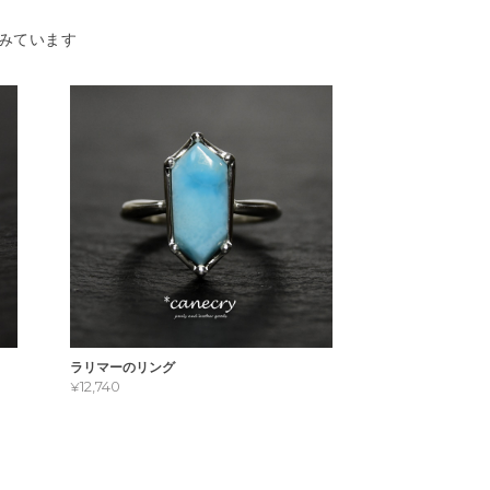
みています
ラリマーのリング
¥12,740