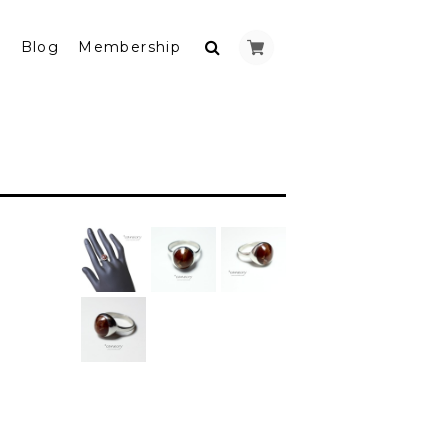
y
Blog
Membership