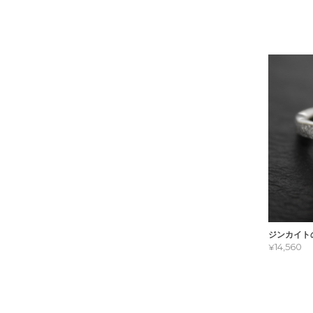
ジンカイトの
¥14,560