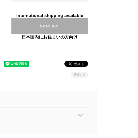
International shipping available
Sold out
日本国内にお住まいの方向け
通報する