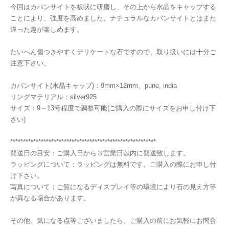
今回はカバンサイトを板状に研磨し、その上から水晶をキャップする
ことにより、強度を高めました。ナチュラルなカバンサイトとはまた
違った趣が楽しめます。
たいへん傷つきやすくデリケートな石ですので、取り扱いには十分ご
注意下さい。
カバンサイト(水晶キャップ)：9mm×12mm、pune, india
リングマテリアル：silver925
サイズ：9～13号程度で調整可能(ご購入の際にサイズをお申し付け下
さい)
*********************************************************
発送日の目安：ご購入日から３営業日以内に発送致します。
ラッピングについて：ラッピングは無料です。ご購入の際にお申し付
け下さい。
写真について：ご覧になるディスプレイ等の環境により石の見え方等
が異なる場合があります。
その他、気になる点等ございましたら、ご購入の前にお気軽にお問合