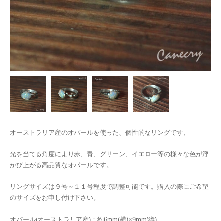
オーストラリア産のオパールを使った、個性的なリングです。
光を当てる角度により赤、青、グリーン、イエロー等の様々な色が浮
かび上がる高品質なオパールです。
リングサイズは９号～１１号程度で調整可能です。購入の際にご希望
のサイズをお申し付け下さい。
オパール(オーストラリア産)：約6mm(横)×9mm(縦)