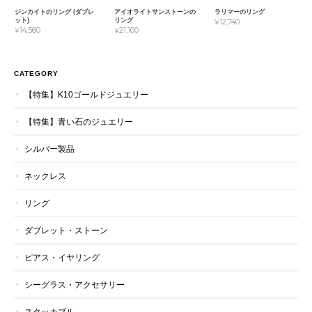
ジンカイトのリング (ダブレ
アイオライトサンストーンの
ラリマーのリング
ット)
リング
¥12,740
¥14,560
¥21,100
CATEGORY
【特集】K10ゴールドジュエリー
【特集】青い石のジュエリー
シルバー製品
ネックレス
リング
ダブレット・ストーン
ピアス・イヤリング
シーグラス・アクセサリー
スタッカブル