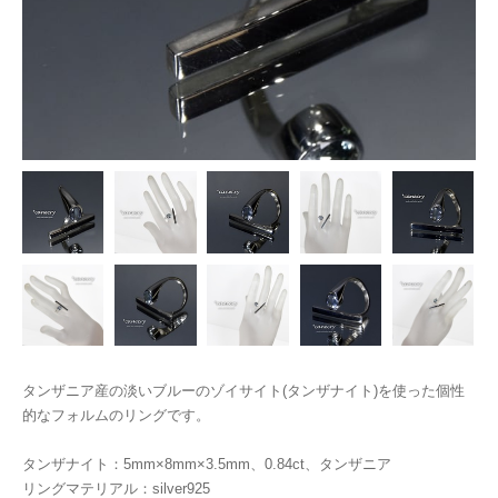
タンザニア産の淡いブルーのゾイサイト(タンザナイト)を使った個性
的なフォルムのリングです。
タンザナイト：5mm×8mm×3.5mm、0.84ct、タンザニア
リングマテリアル：silver925