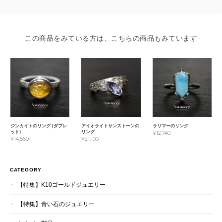
この商品をみている方は、こちらの商品もみています
ジンカイトのリング (ダブレ
アイオライトサンストーンの
ラリマーのリング
ット)
リング
¥12,740
¥14,560
¥21,100
CATEGORY
【特集】K10ゴールドジュエリー
【特集】青い石のジュエリー