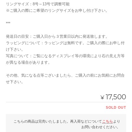
リングサイズ：8号～13号で調整可能
※ご購入の際にご希望のリングサイズをお申し付け下さい。
***
発送日の目安：ご購入日から３営業日以内に発送致します。
ラッピングについて：ラッピングは無料です。ご購入の際にお申し付
け下さい。
写真について：ご覧になるディスプレイ等の環境により石の見え方等
が異なる場合があります。
その他、気になる点等ございましたら、ご購入の前にお気軽にお問合
せ下さい。
17,500
¥
SOLD OUT
こちらの商品は完売いたしました。再入荷などについて
こちら
より
お問い合わせください。