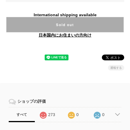
International shipping available
Sold out
日本国内にお住まいの方向け
通報する
ショップの評価
273
0
0
すべて