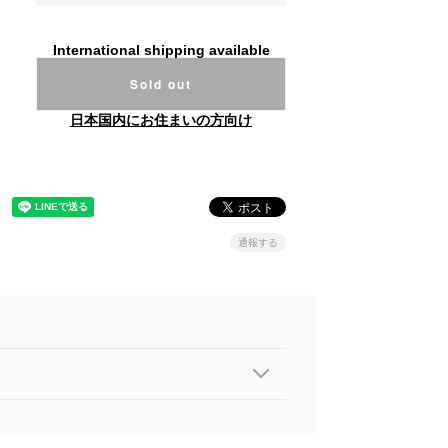
International shipping available
Sold out
日本国内にお住まいの方向け
通報する