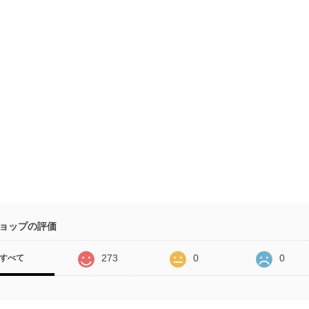
ョップの評価
273
0
0
すべて