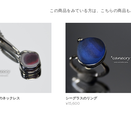
この商品をみている方は、こちらの商品も
のネックレス
シーグラスのリング
¥15,600