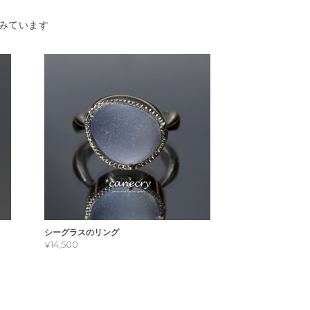
みています
シーグラスのリング
¥14,500