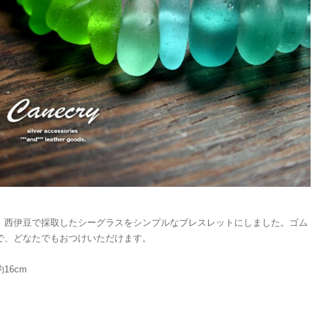
、西伊豆で採取したシーグラスをシンプルなブレスレットにしました。ゴム
で、どなたでもおつけいただけます。
16cm