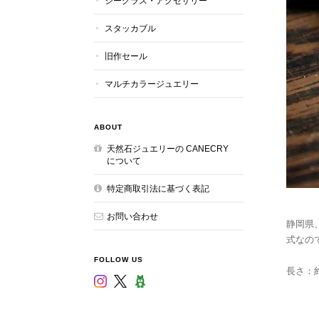
シーグラス・アクセサリー
スタッカブル
旧作セール
マルチカラージュエリー
ABOUT
天然石ジュエリーの CANECRY
について
特定商取引法に基づく表記
お問い合わせ
静岡県
式なの
FOLLOW US
長さ：約