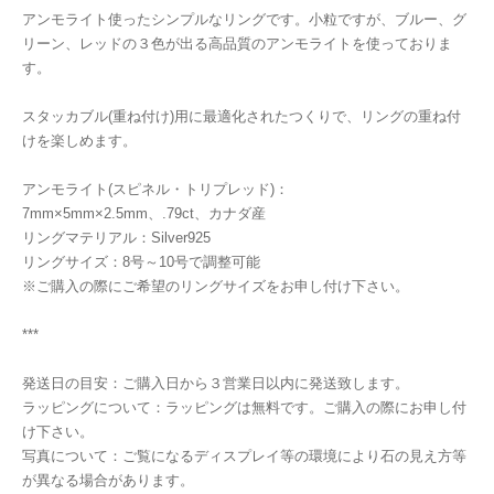
アンモライト使ったシンプルなリングです。小粒ですが、ブルー、グ
リーン、レッドの３色が出る高品質のアンモライトを使っておりま
す。
スタッカブル(重ね付け)用に最適化されたつくりで、リングの重ね付
けを楽しめます。
アンモライト(スピネル・トリプレッド)：
7mm×5mm×2.5mm、.79ct、カナダ産
リングマテリアル：Silver925
リングサイズ：8号～10号で調整可能
※ご購入の際にご希望のリングサイズをお申し付け下さい。
***
発送日の目安：ご購入日から３営業日以内に発送致します。
ラッピングについて：ラッピングは無料です。ご購入の際にお申し付
け下さい。
写真について：ご覧になるディスプレイ等の環境により石の見え方等
が異なる場合があります。