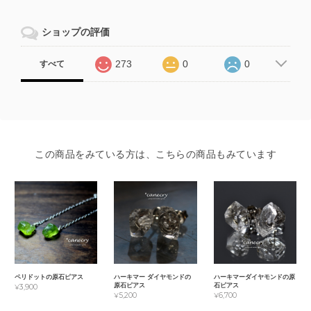
ショップの評価
273
0
0
すべて
この商品をみている方は、こちらの商品もみています
ペリドットの原石ピアス
ハーキマー ダイヤモンドの
ハーキマーダイヤモンドの原
原石ピアス
石ピアス
¥3,900
¥5,200
¥6,700