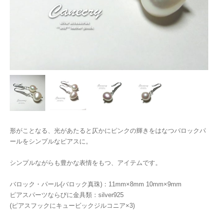
形がことなる、光があたると仄かにピンクの輝きをはなつバロックパ
ールをシンプルなピアスに。
シンプルながらも豊かな表情をもつ、アイテムです。
バロック・パール(バロック真珠)：11mm×8mm 10mm×9mm
ピアスパーツならびに金具類：silver925
(ピアスフックにキュービックジルコニア×3)