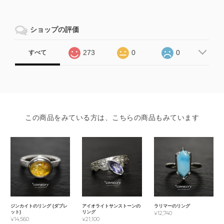
ショップの評価
273
0
0
すべて
この商品をみている方は、こちらの商品もみています
ジンカイトのリング (ダブレ
アイオライトサンストーンの
ラリマーのリング
ット)
リング
¥12,740
¥14,560
¥21,100