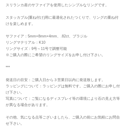
スリランカ産のサファイアを使用したシンプルなリングです。
スタッカブル(重ね付け)用に最適化されたつくりで、リングの重ね付
けを楽しめます。
サファイア：5mm×8mm×4mm、.82ct、ブラジル
リングマテリアル：K10
リングサイズ：9号～11号で調整可能
※ご購入の際にご希望のリングサイズをお申し付け下さい。
***
発送日の目安：ご購入日から３営業日以内に発送致します。
ラッピングについて：ラッピングは無料です。ご購入の際にお申し付
け下さい。
写真について：ご覧になるディスプレイ等の環境により石の見え方等
が異なる場合があります。
その他、気になる点等ございましたら、ご購入の前にお気軽にお問合
せ下さい。