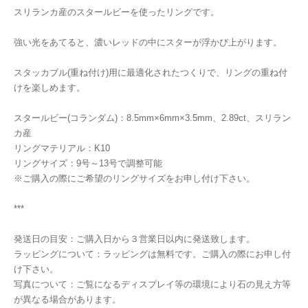
スリランカ産のスタールビーを使ったリングです。
強い光をあてると、濃いレッドの中にスターが浮かび上がります。
スタッカブル(重ね付け)用に最適化されたつくりで、リングの重ね付
けを楽しめます。
スタールビー(コランダム)：8.5mm×6mm×3.5mm、2.89ct、スリラン
カ産
リングマテリアル：K10
リングサイズ：9号～13号で調整可能
※ご購入の際にご希望のリングサイズをお申し付け下さい。
***
発送日の目安：ご購入日から３営業日以内に発送致します。
ラッピングについて：ラッピングは無料です。ご購入の際にお申し付
け下さい。
写真について：ご覧になるディスプレイ等の環境により石の見え方等
が異なる場合があります。