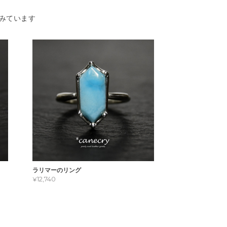
みています
ラリマーのリング
¥12,740