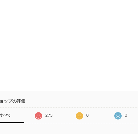
ョップの評価
273
0
0
すべて