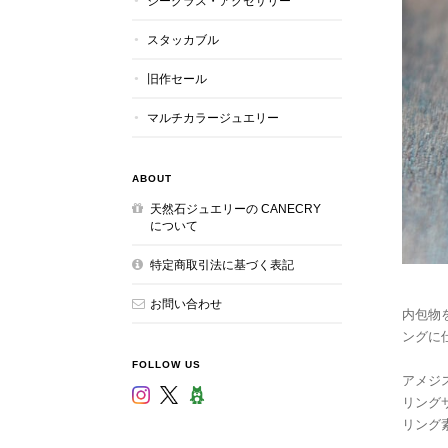
シーグラス・アクセサリー
スタッカブル
旧作セール
マルチカラージュエリー
ABOUT
天然石ジュエリーの CANECRY
について
特定商取引法に基づく表記
お問い合わせ
内包物
ングに
FOLLOW US
アメジス
リング
リング素材