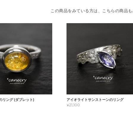
この商品をみている方は、こちらの商品も
リング (ダブレット)
アイオライトサンストーンのリング
¥21,100