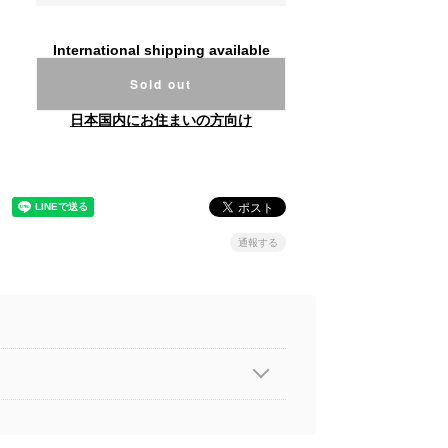
International shipping available
Sold out
日本国内にお住まいの方向け
通報する