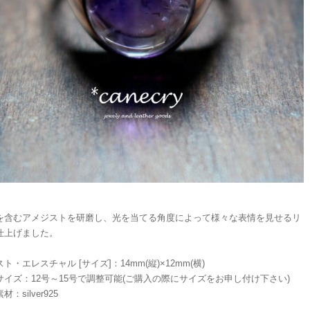
を含むアメジストを研磨し、光を当てる角度によって様々な表情を見せるリ
仕上げました。
ト・エレスチャル [サイズ]：14mm(縦)×12mm(横)
サイズ：12号～15号で調整可能(ご購入の際にサイズをお申し付け下さい)
：silver925