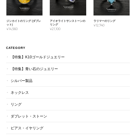
ジンカイトのリング (ダブレ
アイオライトサンストーンの
ラリマーのリング
ット)
リング
¥12,740
¥14,560
¥21,100
CATEGORY
【特集】K10ゴールドジュエリー
【特集】青い石のジュエリー
シルバー製品
ネックレス
リング
ダブレット・ストーン
ピアス・イヤリング