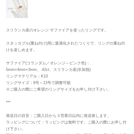
スリランカ産のオレンジ サファイアを使ったリングです。
スタッカブル(重ね付け)用に最適化されたつくりで、リングの重ね付
けを楽しめます。
サファイア(コランダム／オレンジ～ピンク色)：
5mm×4mm×3mm、.42ct、スリランカ産(非加熱)
リングマテリアル：K10
リングサイズ：9号～13号で調整可能
※ご購入の際にご希望のリングサイズをお申し付け下さい。
***
発送日の目安：ご購入日から３営業日以内に発送致します。
ラッピングについて：ラッピングは無料です。ご購入の際にお申し付
け下さい。