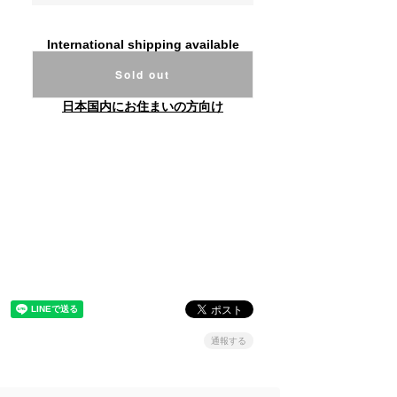
International shipping available
Sold out
日本国内にお住まいの方向け
通報する