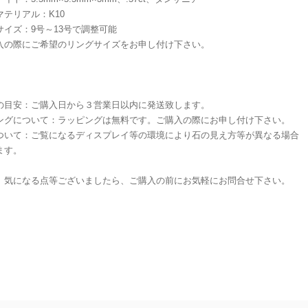
マテリアル：K10
サイズ：9号～13号で調整可能
入の際にご希望のリングサイズをお申し付け下さい。
の目安：ご購入日から３営業日以内に発送致します。
ングについて：ラッピングは無料です。ご購入の際にお申し付け下さい。
ついて：ご覧になるディスプレイ等の環境により石の見え方等が異なる場合
ます。
、気になる点等ございましたら、ご購入の前にお気軽にお問合せ下さい。