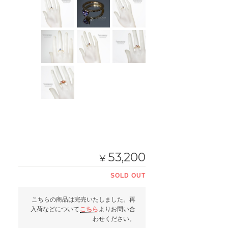
53,200
¥
SOLD OUT
こちらの商品は完売いたしました。再
入荷などについて
こちら
よりお問い合
わせください。