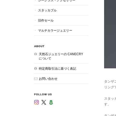
シーグラス・アクセサリー
スタッカブル
旧作セール
マルチカラージュエリー
ABOUT
天然石ジュエリーの CANECRY
について
特定商取引法に基づく表記
お問い合わせ
タンザ
リング
FOLLOW US
スタッ
す。
タンザナ