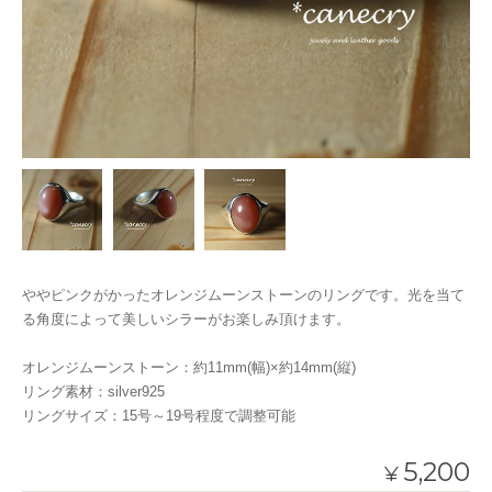
ややピンクがかったオレンジムーンストーンのリングです。光を当て
る角度によって美しいシラーがお楽しみ頂けます。
オレンジムーンストーン：約11mm(幅)×約14mm(縦)
リング素材：silver925
リングサイズ：15号～19号程度で調整可能
5,200
¥