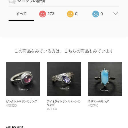
ショップの評価
273
0
0
すべて
この商品をみている方は、こちらの商品もみています
ピンクトルマリンのリング
アイオライトサンストーンの
ラリマーのリング
リング
¥15,920
¥12,740
¥21,100
CATEGORY