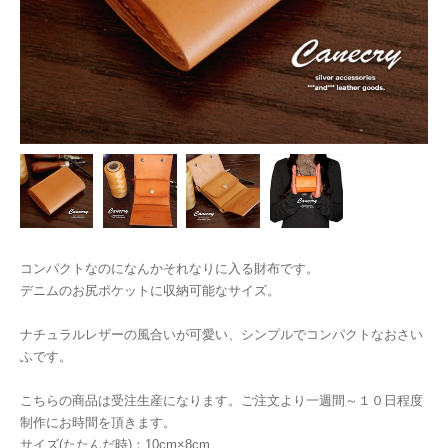
コンパクトなのになんかそれなりに入る財布です。
デニムのお尻ポケットに収納可能なサイズ。
ナチュラルレザーの風合いが可愛い、シンプルでコンパクトなおさい
ふです。
こちらの商品は受注生産になります。ご注文より一週間～１０日程度
制作にお時間を頂きます。
サイズ(たたんだ時)：10cm×8cm