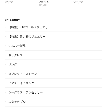
ス(レッド)
¥3,800
¥26,500
¥3,700
CATEGORY
【特集】K10ゴールドジュエリー
【特集】青い石のジュエリー
シルバー製品
ネックレス
リング
ダブレット・ストーン
ピアス・イヤリング
シーグラス・アクセサリー
スタッカブル