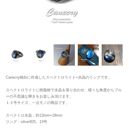
Canecry独自に作成したスペクトロライト+水晶のリングです。
スペクトロライトに樹脂材で水晶を張り合わせ、様々な角度からブル
ーの不思議な輝きをお楽しみ頂けます。
１３号サイズ、一点モノの商品です。
スペクトロ水晶：約13mm×18mm
リング：silver925、13号