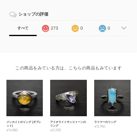
ショップの評価
273
0
0
すべて
この商品をみている方は、こちらの商品もみています
ジンカイトのリング (ダブレ
アイオライトサンストーンの
ラリマーのリング
ット)
リング
¥12,740
¥14,560
¥21,100