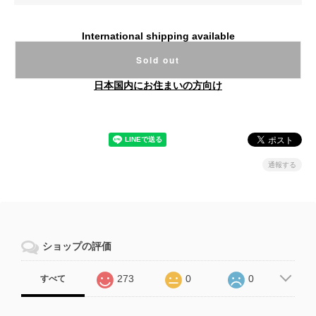
International shipping available
Sold out
日本国内にお住まいの方向け
通報する
ショップの評価
273
0
0
すべて