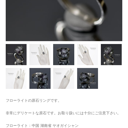
フローライトの原石リングです。
非常にデリケートな原石です。お取り扱いには十分にご注意下さい。
フローライト：中国 湖南省 ヤオガイシャン