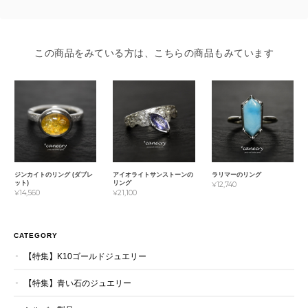
この商品をみている方は、こちらの商品もみています
ジンカイトのリング (ダブレ
アイオライトサンストーンの
ラリマーのリング
ット)
リング
¥12,740
¥14,560
¥21,100
CATEGORY
【特集】K10ゴールドジュエリー
【特集】青い石のジュエリー