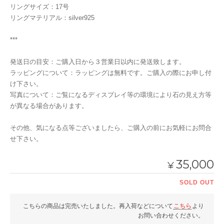
リングサイズ：17号
リングマテリアル：silver925
***
発送日の目安：ご購入日から３営業日以内に発送致します。
ラッピングについて：ラッピングは無料です。ご購入の際にお申し付
け下さい。
写真について：ご覧になるディスプレイ等の環境により石の見え方等
が異なる場合があります。
その他、気になる点等ございましたら、ご購入の前にお気軽にお問合
せ下さい。
35,000
¥
SOLD OUT
こちらの商品は完売いたしました。再入荷などについて
こちら
より
お問い合わせください。