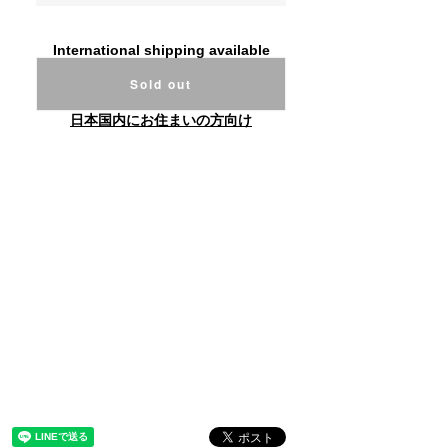
International shipping available
Sold out
日本国内にお住まいの方向け