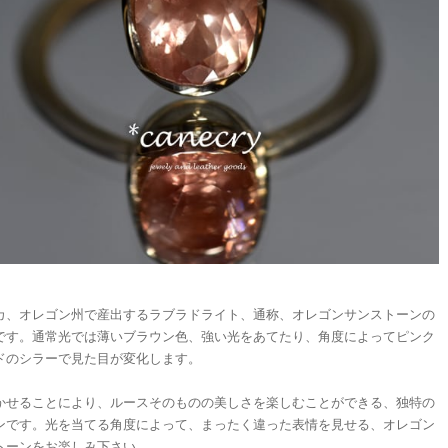
カ、オレゴン州で産出するラブラドライト、通称、オレゴンサンストーンの
です。通常光では薄いブラウン色、強い光をあてたり、角度によってピンク
ドのシラーで見た目が変化します。
かせることにより、ルースそのものの美しさを楽しむことができる、独特の
ンです。光を当てる角度によって、まったく違った表情を見せる、オレゴン
トーンをお楽しみ下さい。