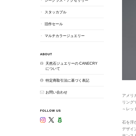
シーグラス・アクセサリー
スタッカブル
旧作セール
マルチカラージュエリー
ABOUT
天然石ジュエリーの CANECRY
について
特定商取引法に基づく表記
お問い合わせ
アメリ
リング
～レッ
FOLLOW US
石を浮
デザイ
サンス