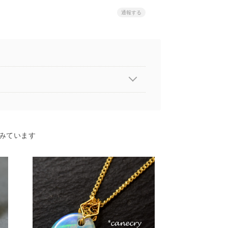
通報する
みています