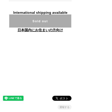
International shipping available
Sold out
日本国内にお住まいの方向け
通報する