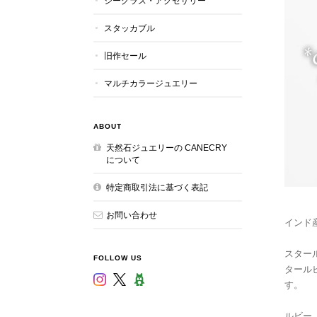
シーグラス・アクセサリー
スタッカブル
旧作セール
マルチカラージュエリー
ABOUT
天然石ジュエリーの CANECRY
について
特定商取引法に基づく表記
お問い合わせ
インド
スター
FOLLOW US
タール
す。
ルビー