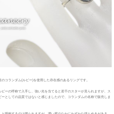
産のコランダム(ルビー)を使用した存在感のあるリングです。
ルビーの呼称で入手し、強い光を当てると若干のスターが見られますが、ス
ビーとしての品質ではないと感じましたので、コランダムの名称で販売しま
、と呼称するのは憚られますが、濃い紫のなかにわずかな揺らめきがある、