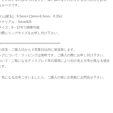
るルースです。
(硬玉)：9.5mm×13mm×6.5mm、8.25ct
テリアル：Silver925
サイズ：9～12号で調整可能
の際にリングサイズをお申し付け下さい。
************************************************
の目安：ご購入日から３営業日以内に発送致します。
ングについて：ラッピングは無料です。ご購入の際にお申し付け下さい。
ついて：ご覧になるディスプレイ等の環境により石の見え方等が異なる場合
ます。
、気になる点等ございましたら、ご購入の前にお気軽にお問合せ下さい。