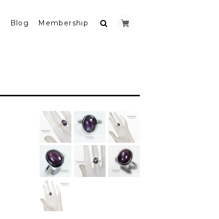
y
Blog
Membership