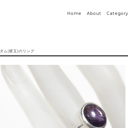
Home
About
Categor
ダム(硬玉)のリング