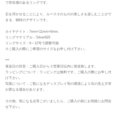
で存在感のあるリングです。
石を浮かせることにより、ルースそのものの美しさを楽しむことがで
きる、独特のデザインです。
カイヤナイト：7mm×11mm×6mm、
リングマテリアル：Silver925
リングサイズ：9～12号で調整可能
※ご購入の際にご希望のサイズをお申し付け下さい。
***
発送日の目安：ご購入日から３営業日以内に発送致します。
ラッピングについて：ラッピングは無料です。ご購入の際にお申し付
け下さい。
写真について：ご覧になるディスプレイ等の環境により石の見え方等
が異なる場合があります。
その他、気になる点等ございましたら、ご購入の前にお気軽にお問合
せ下さい。