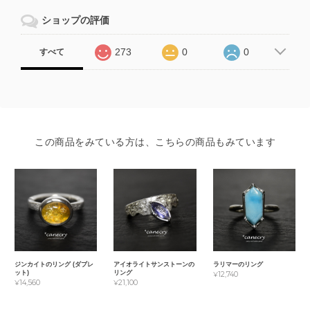
ショップの評価
273
0
0
すべて
この商品をみている方は、こちらの商品もみています
ジンカイトのリング (ダブレ
アイオライトサンストーンの
ラリマーのリング
ット)
リング
¥12,740
¥14,560
¥21,100