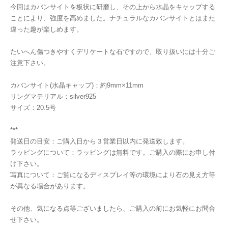
今回はカバンサイトを板状に研磨し、その上から水晶をキャップする
ことにより、強度を高めました。ナチュラルなカバンサイトとはまた
違った趣が楽しめます。
たいへん傷つきやすくデリケートな石ですので、取り扱いには十分ご
注意下さい。
カバンサイト(水晶キャップ)：約9mm×11mm
リングマテリアル：silver925
サイズ：20.5号
***
発送日の目安：ご購入日から３営業日以内に発送致します。
ラッピングについて：ラッピングは無料です。ご購入の際にお申し付
け下さい。
写真について：ご覧になるディスプレイ等の環境により石の見え方等
が異なる場合があります。
その他、気になる点等ございましたら、ご購入の前にお気軽にお問合
せ下さい。