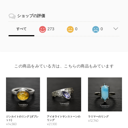
ショップの評価
273
0
0
すべて
この商品をみている方は、こちらの商品もみています
ジンカイトのリング (ダブレ
アイオライトサンストーンの
ラリマーのリング
ット)
リング
¥12,740
¥14,560
¥21,100