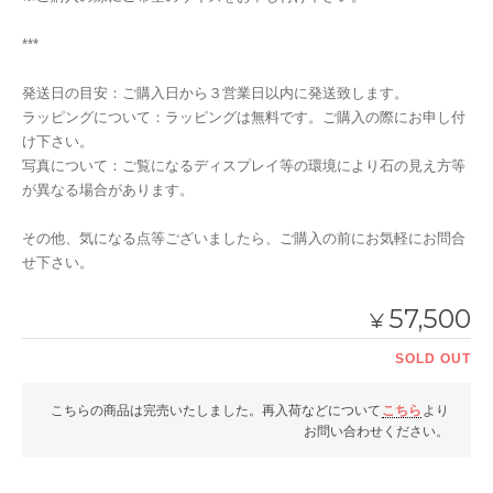
***
発送日の目安：ご購入日から３営業日以内に発送致します。
ラッピングについて：ラッピングは無料です。ご購入の際にお申し付
け下さい。
写真について：ご覧になるディスプレイ等の環境により石の見え方等
が異なる場合があります。
その他、気になる点等ございましたら、ご購入の前にお気軽にお問合
せ下さい。
57,500
¥
SOLD OUT
こちらの商品は完売いたしました。再入荷などについて
こちら
より
お問い合わせください。