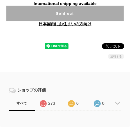
International shipping available
Sold out
日本国内にお住まいの方向け
通報する
ショップの評価
273
0
0
すべて