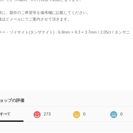
時に、製作のご希望等を備考欄に記載してください。
後ほどメールにてご案内させて頂きます。
・ゾイサイト(タンザナイト)：6.8mm × 9.3 × 3.7mm / 2.05ct / タンザニ
ョップの評価
273
0
0
すべて