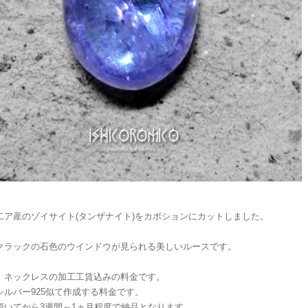
二ア産のゾイサイト(タンザナイト)をカボションにカットしました。
クラックの石色のウインドウが見られる美しいルースです。
、ネックレスの加工工賃込みの料金です。
シルバー925似て作成する料金です。
頂いてから3週間～1ヵ月程度で納品となります。