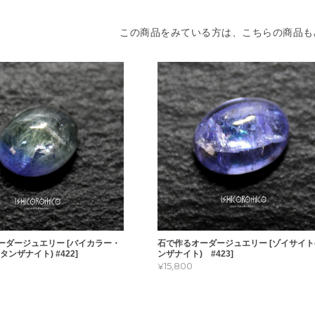
この商品をみている方は、こちらの商品も
ーダージュエリー [バイカラー・
石で作るオーダージュエリー [ゾイサイト
タンザナイト) #422]
ンザナイト) #423]
¥15,800