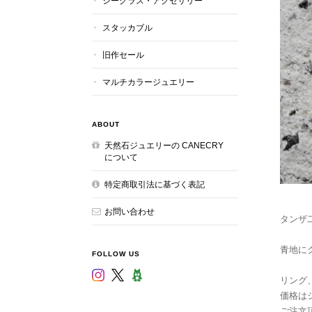
シーグラス・アクセサリー
スタッカブル
旧作セール
マルチカラージュエリー
ABOUT
天然石ジュエリーの CANECRY
について
特定商取引法に基づく表記
お問い合わせ
タンザ
青地に
FOLLOW US
リング
価格は
ご注文