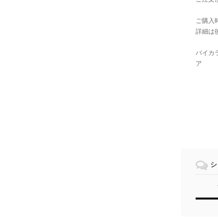
ご購入
詳細は
バイカラー
ア
シ