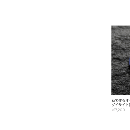
石で作るオ
ゾイサイト(
¥17,200