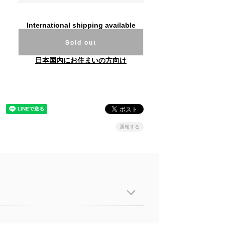
International shipping available
Sold out
日本国内にお住まいの方向け
通報する