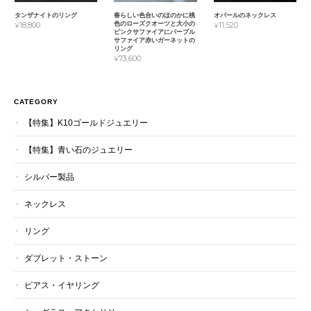
タンザナイトのリング
春らしい色合いのほのかに桃
オパールのネックレス
色のローズクオーツと大小の
¥18,800
¥11,520
ピンクサファイアにパープル
サファイア赤いガーネットの
リング
¥73,600
CATEGORY
【特集】K10ゴールドジュエリー
【特集】青い石のジュエリー
シルバー製品
ネックレス
リング
ダブレット・ストーン
ピアス・イヤリング