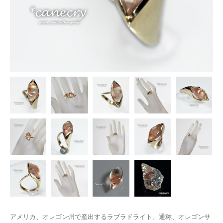
アメリカ、オレゴン州で産出するラブラドライト、通称、オレゴンサ