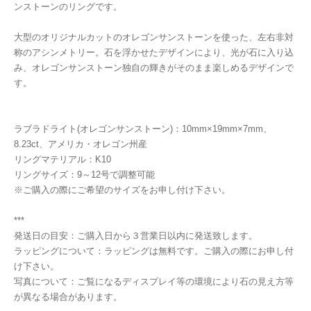
ンストーンのリングです。
大型のオリジナルカットのオレゴンサンストーンを使った、左右非対
称のアシンメトリー。石を浮かせたデザインにより、光が石に入り込
み、オレゴンサンストーン独自の輝きがそのまま楽しめるデザインで
す。
ラブラドライト(オレゴンサンストーン)：10mm×19mm×7mm、
8.23ct、アメリカ・オレゴン州産
リングマテリアル：K10
リングサイズ：9～12号で調整可能
※ご購入の際にご希望のサイズをお申し付け下さい。
***
発送日の目安：ご購入日から３営業日以内に発送致します。
ラッピングについて：ラッピングは無料です。ご購入の際にお申し付
け下さい。
写真について：ご覧になるディスプレイ等の環境により石の見え方等
が異なる場合があります。