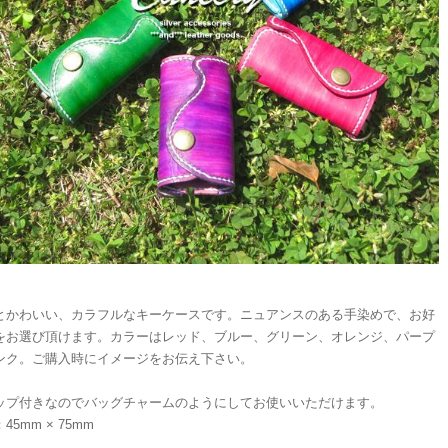
とかわいい、カラフルなキーケースです。ニュアンスのある手染めで、お好
をお選び頂けます。カラーはレッド、ブルー、グリーン、オレンジ、パープ
ンク。ご購入時にイメージをお伝え下さい。
ップ付きなのでバッグチャームのようにしてお使いいただけます。
45mm × 75mm