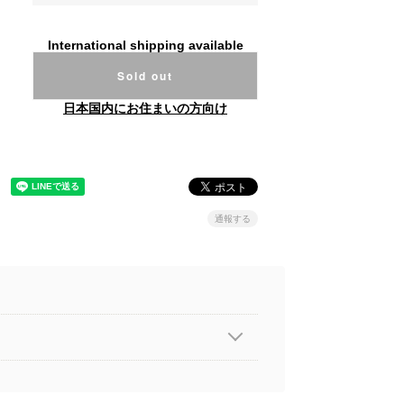
International shipping available
Sold out
日本国内にお住まいの方向け
通報する