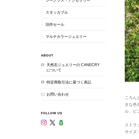
シーグラス・アクセサリー
スタッカブル
旧作セール
マルチカラージュエリー
ABOUT
天然石ジュエリーの CANECRY
について
特定商取引法に基づく表記
お問い合わせ
ころん
きな色
ル、ピ
FOLLOW US
ストラ
サイズ：