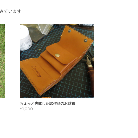
みています
ちょっと失敗した試作品のお財布
¥1,000