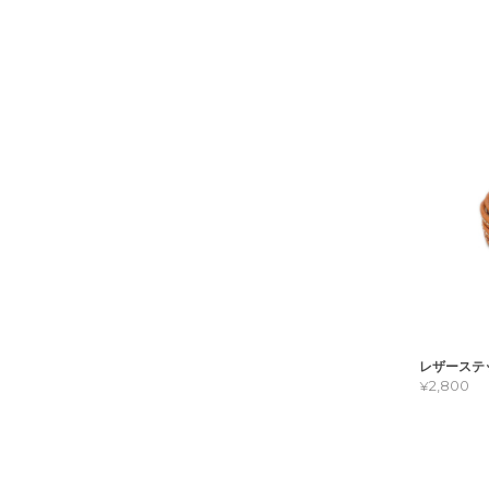
レザーステ
¥2,800