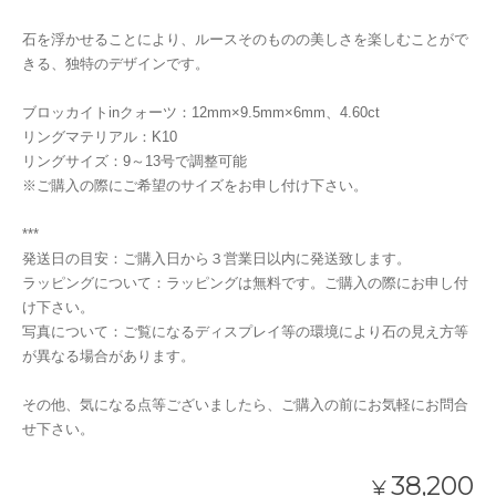
石を浮かせることにより、ルースそのものの美しさを楽しむことがで
きる、独特のデザインです。
ブロッカイトinクォーツ：12mm×9.5mm×6mm、4.60ct
リングマテリアル：K10
リングサイズ：9～13号で調整可能
※ご購入の際にご希望のサイズをお申し付け下さい。
***
発送日の目安：ご購入日から３営業日以内に発送致します。
ラッピングについて：ラッピングは無料です。ご購入の際にお申し付
け下さい。
写真について：ご覧になるディスプレイ等の環境により石の見え方等
が異なる場合があります。
その他、気になる点等ございましたら、ご購入の前にお気軽にお問合
せ下さい。
38,200
¥