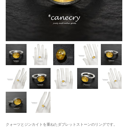
クォーツとジンカイトを重ねたダブレットストーンのリングです。