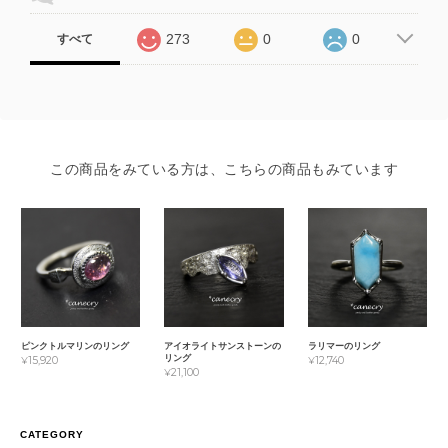
273
0
0
すべて
この商品をみている方は、こちらの商品もみています
ピンクトルマリンのリング
アイオライトサンストーンの
ラリマーのリング
リング
¥15,920
¥12,740
¥21,100
CATEGORY