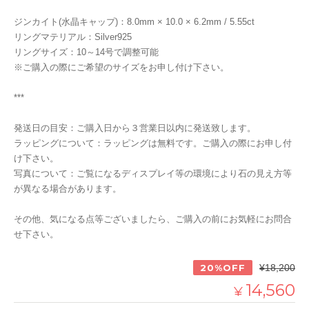
ジンカイト(水晶キャップ)：8.0mm × 10.0 × 6.2mm / 5.55ct
リングマテリアル：Silver925
リングサイズ：10～14号で調整可能
※ご購入の際にご希望のサイズをお申し付け下さい。
***
発送日の目安：ご購入日から３営業日以内に発送致します。
ラッピングについて：ラッピングは無料です。ご購入の際にお申し付
け下さい。
写真について：ご覧になるディスプレイ等の環境により石の見え方等
が異なる場合があります。
その他、気になる点等ございましたら、ご購入の前にお気軽にお問合
せ下さい。
20%OFF
¥18,200
14,560
¥