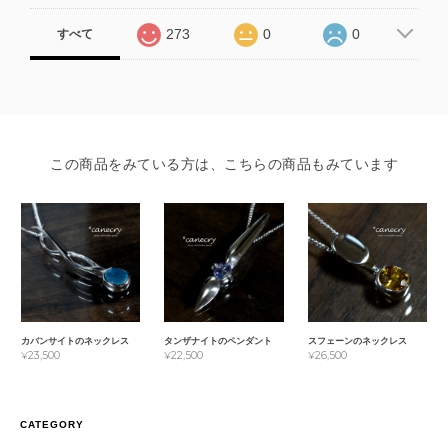
273
0
0
すべて
この商品をみている方は、こちらの商品もみています
カバンサイトのネックレス
タンザナイトのペンダント
スフェーンのネックレス
¥23,500
¥22,500
¥26,500
CATEGORY