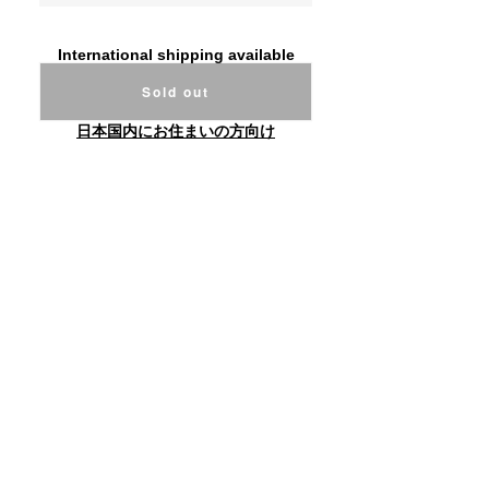
International shipping available
Sold out
日本国内にお住まいの方向け