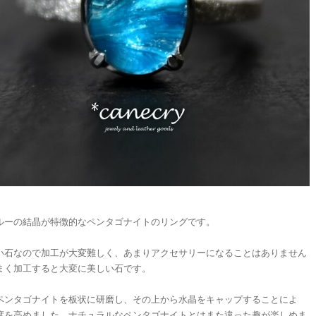
ルーの結晶が特徴的なペンタゴナイトのリングです。
い石なので加工が大変難しく、あまりアクセサリーになることはありません
まく加工すると大変に美しい石です。
ペンタゴナイトを板状に研磨し、その上から水晶をキャップすることによ
度を高めました。ナチュラルなペンタゴナイトとはまた違った趣が楽しめま