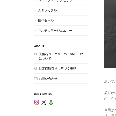
シーグラス・アクセサリー
スタッカブル
旧作セール
マルチカラージュエリー
ABOUT
天然石ジュエリーの CANECRY
について
特定商取引法に基づく表記
お問い合わせ
深いブ
柔らか
FOLLOW US
が、う
今回は
り、強