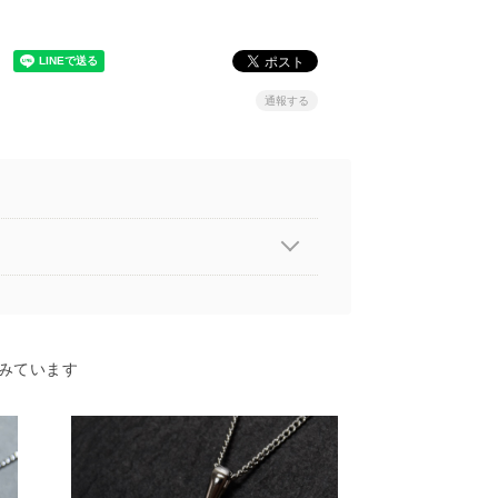
通報する
みています