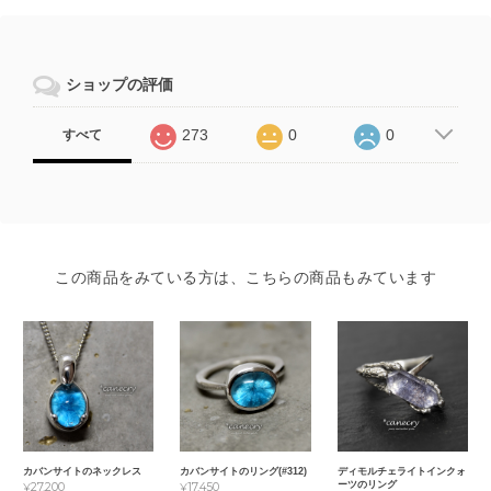
ショップの評価
273
0
0
すべて
この商品をみている方は、こちらの商品もみています
カバンサイトのネックレス
カバンサイトのリング(#312)
ディモルチェライトインクォ
ーツのリング
¥27,200
¥17,450