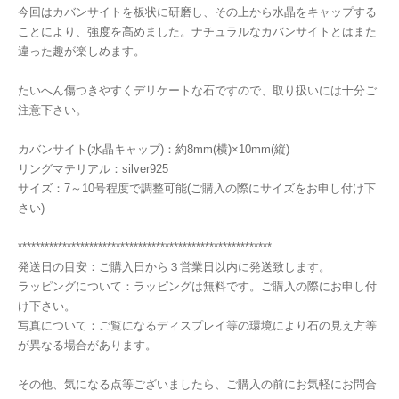
今回はカバンサイトを板状に研磨し、その上から水晶をキャップする
ことにより、強度を高めました。ナチュラルなカバンサイトとはまた
違った趣が楽しめます。
たいへん傷つきやすくデリケートな石ですので、取り扱いには十分ご
注意下さい。
カバンサイト(水晶キャップ)：約8mm(横)×10mm(縦)
リングマテリアル：silver925
サイズ：7～10号程度で調整可能(ご購入の際にサイズをお申し付け下
さい)
*********************************************************
発送日の目安：ご購入日から３営業日以内に発送致します。
ラッピングについて：ラッピングは無料です。ご購入の際にお申し付
け下さい。
写真について：ご覧になるディスプレイ等の環境により石の見え方等
が異なる場合があります。
その他、気になる点等ございましたら、ご購入の前にお気軽にお問合