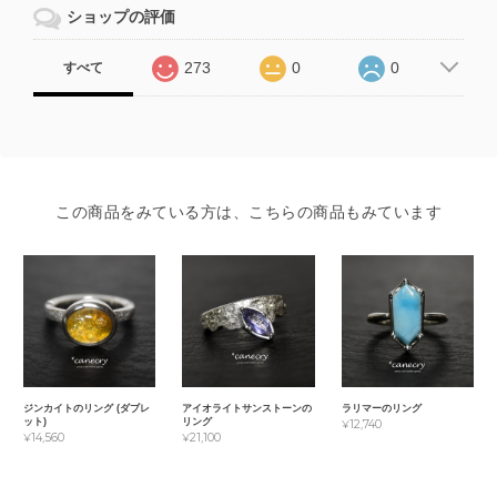
ショップの評価
273
0
0
すべて
この商品をみている方は、こちらの商品もみています
ジンカイトのリング (ダブレ
アイオライトサンストーンの
ラリマーのリング
ット)
リング
¥12,740
¥14,560
¥21,100