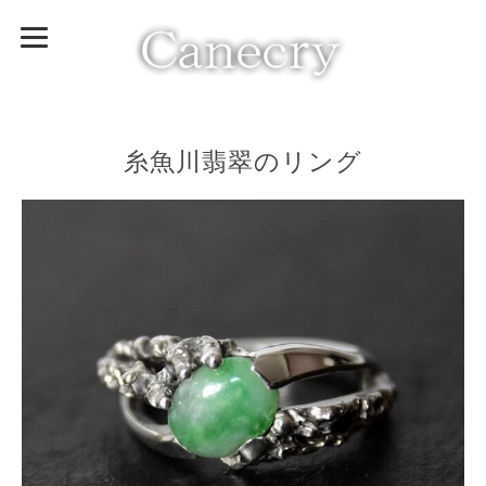
糸魚川翡翠のリング