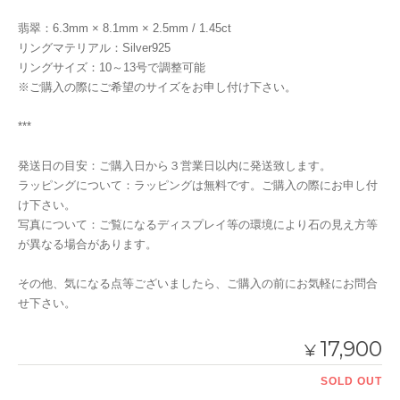
翡翠：6.3mm × 8.1mm × 2.5mm / 1.45ct
リングマテリアル：Silver925
リングサイズ：10～13号で調整可能
※ご購入の際にご希望のサイズをお申し付け下さい。
***
発送日の目安：ご購入日から３営業日以内に発送致します。
ラッピングについて：ラッピングは無料です。ご購入の際にお申し付
け下さい。
写真について：ご覧になるディスプレイ等の環境により石の見え方等
が異なる場合があります。
その他、気になる点等ございましたら、ご購入の前にお気軽にお問合
せ下さい。
17,900
¥
SOLD OUT