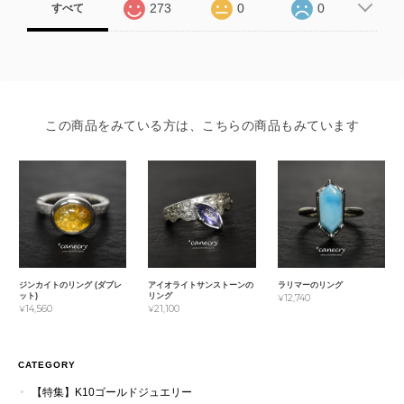
273
0
0
すべて
この商品をみている方は、こちらの商品もみています
ジンカイトのリング (ダブレ
アイオライトサンストーンの
ラリマーのリング
ット)
リング
¥12,740
¥14,560
¥21,100
CATEGORY
【特集】K10ゴールドジュエリー