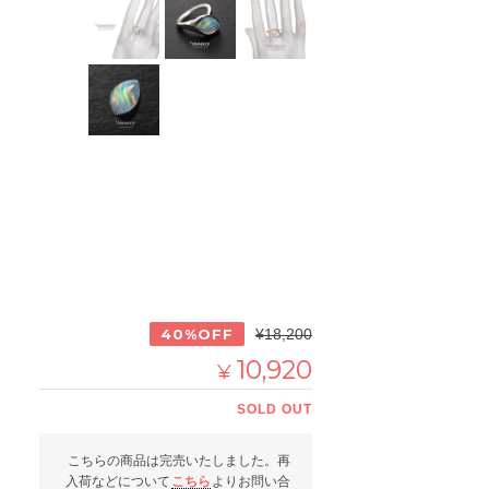
40%OFF
¥18,200
10,920
¥
SOLD OUT
こちらの商品は完売いたしました。再
入荷などについて
こちら
よりお問い合