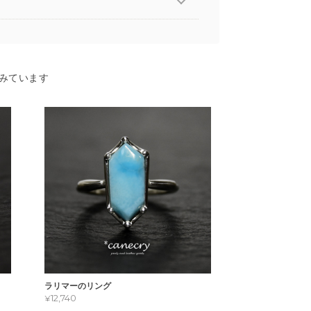
みています
ラリマーのリング
¥12,740