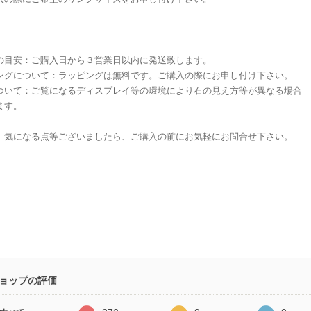
の目安：ご購入日から３営業日以内に発送致します。
ングについて：ラッピングは無料です。ご購入の際にお申し付け下さい。
ついて：ご覧になるディスプレイ等の環境により石の見え方等が異なる場合
ます。
、気になる点等ございましたら、ご購入の前にお気軽にお問合せ下さい。
ョップの評価