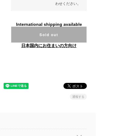
わせください。
International shipping available
Sold out
日本国内にお住まいの方向け
通報する