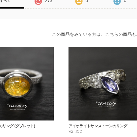
273
0
0
すべて
この商品をみている方は、こちらの商品も
リング (ダブレット)
アイオライトサンストーンのリング
¥21,100