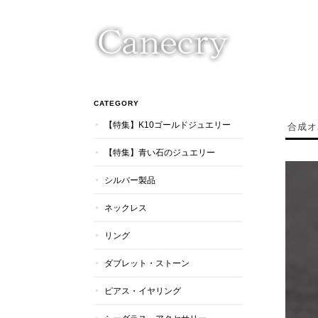
CATEGORY
【特集】K10ゴールドジュエリー
合成オ
【特集】青い石のジュエリー
シルバー製品
ネックレス
リング
ダブレット・ストーン
ピアス・イヤリング