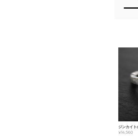
ジンカイトの
¥14,560