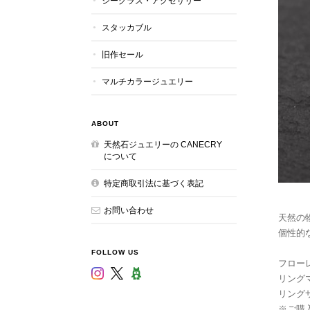
シーグラス・アクセサリー
スタッカブル
旧作セール
マルチカラージュエリー
ABOUT
天然石ジュエリーの CANECRY
について
特定商取引法に基づく表記
お問い合わせ
天然の
個性的
FOLLOW US
フローレス
リングマ
リング
※ご購